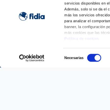
servicios disponibles en e
Además, solo si se da el c
más los servicios ofrecido
para analizar el comportamie
banner, la configuración p
más cookies que las técni
Política de cookies
Selección
Necesarias
de
consentimiento