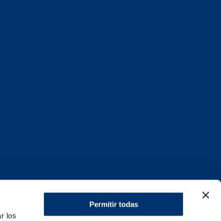
Permitir todas
r los