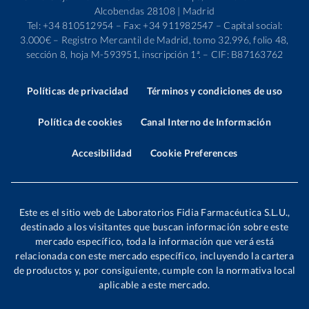
Alcobendas 28108 | Madrid
Tel: +34 810512954 – Fax: +34 911982547 – Capital social:
3.000€ – Registro Mercantil de Madrid, tomo 32.996, folio 48,
sección 8, hoja M-593951, inscripción 1ª. – CIF: B87163762
Políticas de privacidad
Términos y condiciones de uso
Política de cookies
Canal Interno de Información
Accesibilidad
Cookie Preferences
Este es el sitio web de Laboratorios Fidia Farmacéutica S.L.U.,
destinado a los visitantes que buscan información sobre este
mercado específico, toda la información que verá está
relacionada con este mercado específico, incluyendo la cartera
de productos y, por consiguiente, cumple con la normativa local
aplicable a este mercado.