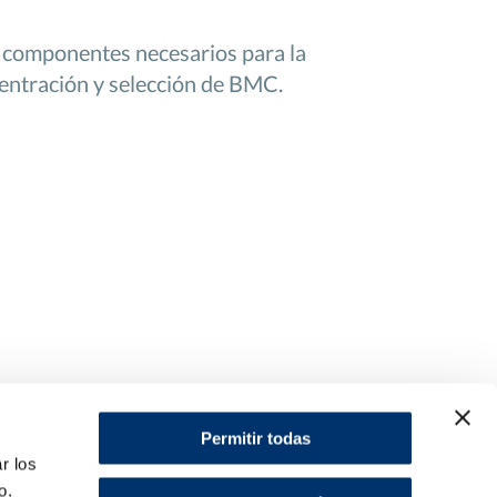
s componentes necesarios para la
ncentración y selección de BMC.
Permitir todas
r los
o.