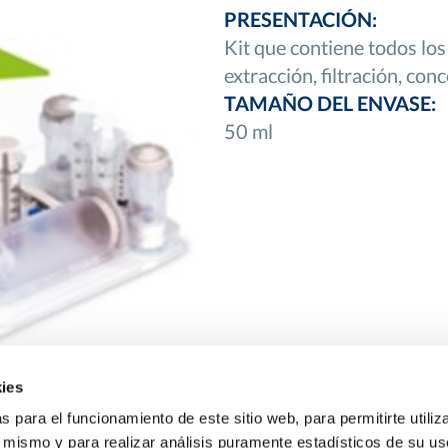
PRESENTACIÓN:
Kit que contiene todos lo
extracción, filtración, co
TAMAÑO DEL ENVASE:
50 ml
ies
 para el funcionamiento de este sitio web, para permitirte utiliza
l mismo y para realizar análisis puramente estadísticos de su us