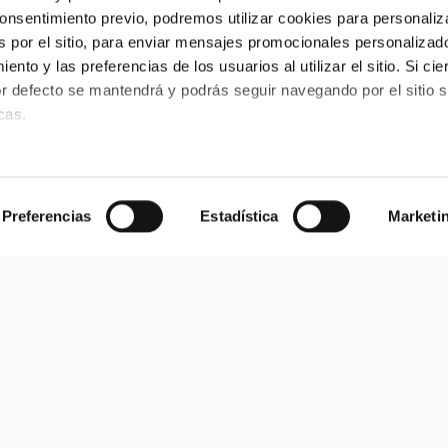
onsentimiento previo, podremos utilizar cookies para personaliz
s por el sitio, para enviar mensajes promocionales personalizad
nto y las preferencias de los usuarios al utilizar el sitio. Si cie
or defecto se mantendrá y podrás seguir navegando por el sitio s
cas.
ener más información visite el 
Preferencias
Estadística
Marketi
SABER MÁS